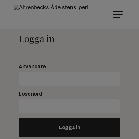
Logga in
Användare
Lösenord